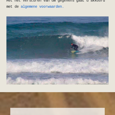
Met het versturen van uw gegevens gaat u akkoord
met de
algemene voorwaarden.