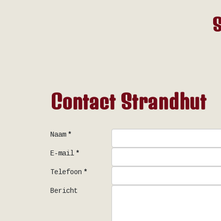
S
Contact Strandhut
Naam
*
E-mail
*
Telefoon
*
Bericht