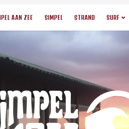
MPEL AAN ZEE
SIMPEL
STRAND
SURF