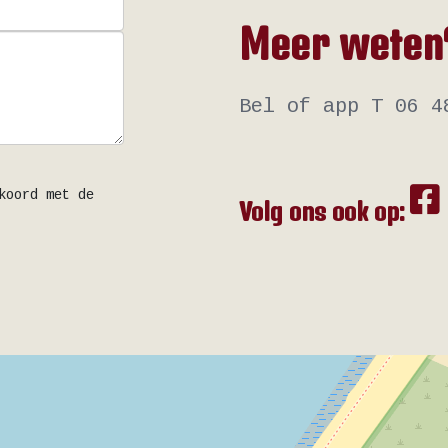
Meer weten
Bel of app T 06 4
koord met de
Volg ons ook op: