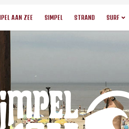
MPEL AAN ZEE
SIMPEL
STRAND
SURF